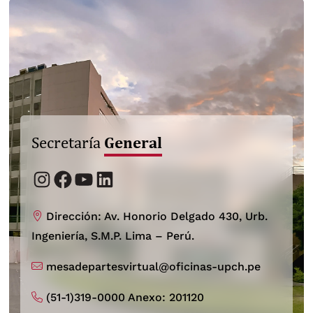
General
Secretaría
Instagram
Facebook
YouTube
LinkedIn
Dirección: Av. Honorio Delgado 430, Urb.
Ingeniería, S.M.P. Lima – Perú.
mesadepartesvirtual@oficinas-upch.pe
(51-1)319-0000 Anexo: 201120