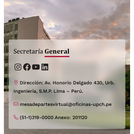
General
Secretaría
Instagram
Facebook
YouTube
LinkedIn
Dirección: Av. Honorio Delgado 430, Urb.
Ingeniería, S.M.P. Lima – Perú.
mesadepartesvirtual@oficinas-upch.pe
(51-1)319-0000 Anexo: 201120