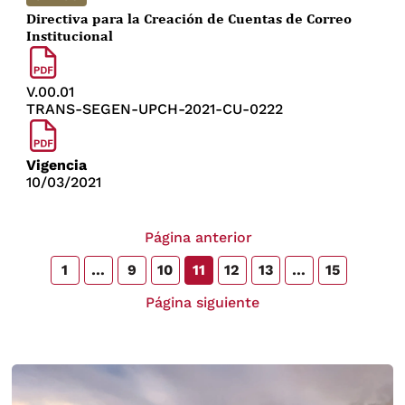
Directiva para la Creación de Cuentas de Correo
Institucional
V.00.01
TRANS-SEGEN-UPCH-2021-CU-0222
Vigencia
10/03/2021
Página anterior
1
…
9
10
11
12
13
…
15
Página siguiente