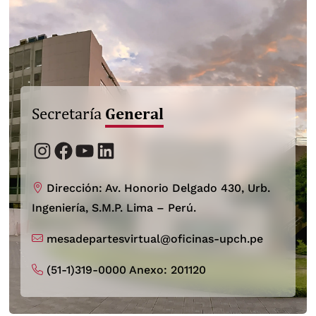
General
Secretaría
Instagram
Facebook
YouTube
LinkedIn
Dirección: Av. Honorio Delgado 430, Urb.
Ingeniería, S.M.P. Lima – Perú.
mesadepartesvirtual@oficinas-upch.pe
(51-1)319-0000 Anexo: 201120