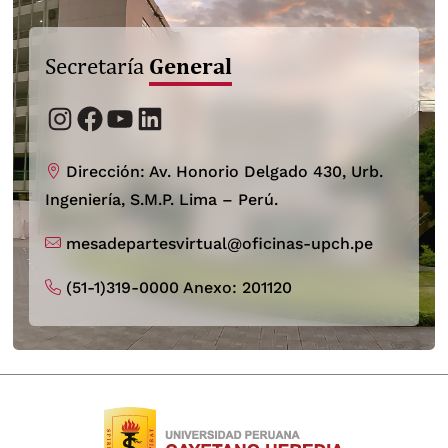
General
Secretaría
Instagram
Facebook
YouTube
LinkedIn
Dirección: Av. Honorio Delgado 430, Urb.
Ingeniería, S.M.P. Lima – Perú.
mesadepartesvirtual@oficinas-upch.pe
(51-1)319-0000 Anexo: 201120