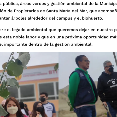
ública, áreas verdes y gestión ambiental de la Municipal
ción de Propietarios de Santa María del Mar, que acomp
plantar árboles alrededor del campus y el biohuerto.
sobre el legado ambiental que queremos dejar en nuestro p
e esta noble labor y que en una próxima oportunidad má
l importante dentro de la gestión ambiental.