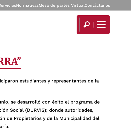
Servicios
Normativas
Mesa de partes Virtual
Contáctanos
RRA”
iciparon estudiantes y representantes de la
nio, se desarrolló con éxito el programa de
ación Social (DURVIS); donde autoridades,
ón de Propietarios y de la Municipalidad del
ría.