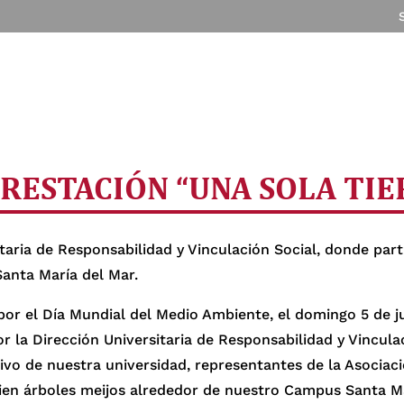
ESTACIÓN “UNA SOLA TIE
taria de Responsabilidad y Vinculación Social, donde part
Santa María del Mar.
or el Día Mundial del Medio Ambiente, el domingo 5 de ju
por la Dirección Universitaria de Responsabilidad y Vincul
ivo de nuestra universidad, representantes de la Asociaci
cien árboles meijos alrededor de nuestro Campus Santa Ma