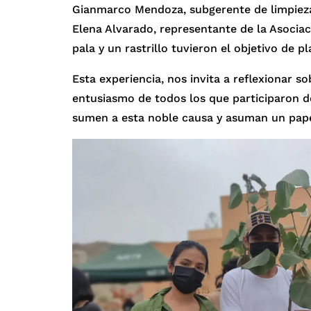
Gianmarco Mendoza, subgerente de limpieza p
Elena Alvarado, representante de la Asocia
pala y un rastrillo tuvieron el objetivo de 
Esta experiencia, nos invita a reflexionar 
entusiasmo de todos los que participaron d
sumen a esta noble causa y asuman un pape