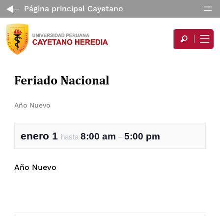
Página principal Cayetano
Feriado Nacional
Año Nuevo
enero 1
8:00 am
5:00 pm
hasta
–
Año Nuevo