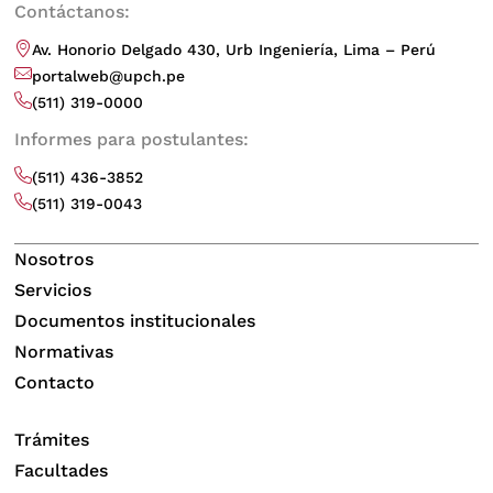
Contáctanos:
Av. Honorio Delgado 430, Urb Ingeniería, Lima – Perú
portalweb@upch.pe
(511) 319-0000
Informes para postulantes:
(511) 436-3852
(511) 319-0043
Nosotros
Servicios
Documentos institucionales
Normativas
Contacto
Trámites
Facultades